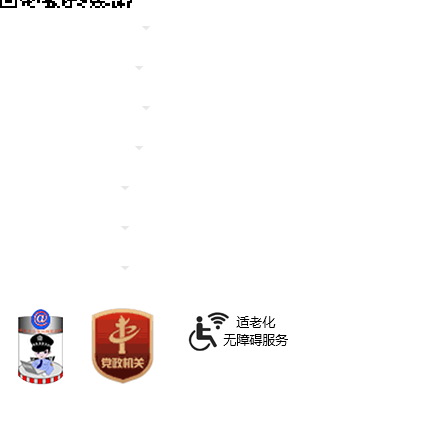
国务院部门网站
地方政府网站
市政府部门网站
各地科技网站
直属单位
高等院校
友情链接
ICP备案：渝ICP备19010548号-1